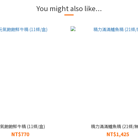
You might also like...
氣飽飽鮮牛精 (11條/盒)
精力滿滿鱸魚精 (21條/無
NT$770
NT$1,425