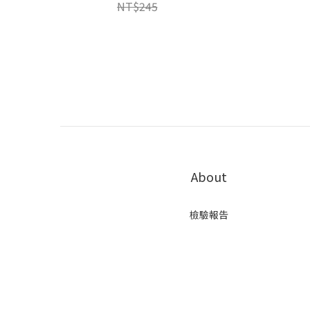
NT$245
About
檢驗報告