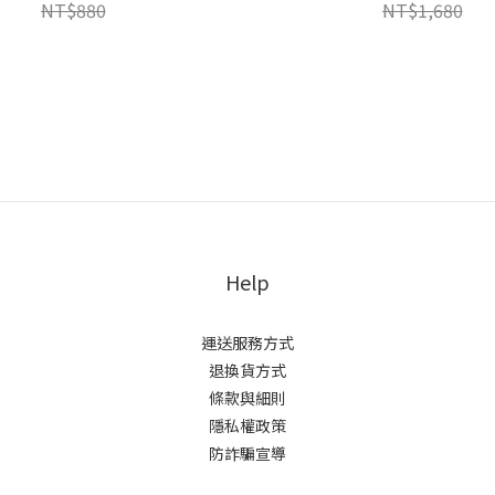
NT$880
NT$1,680
Help
運送服務方式
退換貨方式
條款與細則
隱私權政策
防詐騙宣導