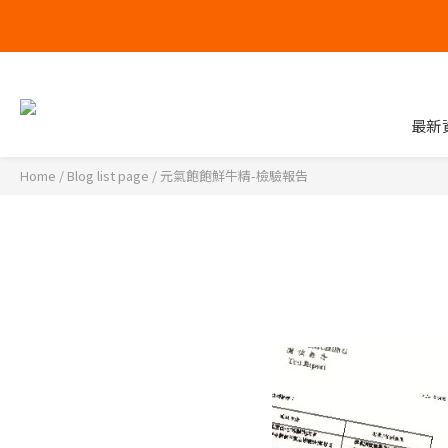
最新
Home
/
Blog list page
/
元氣飽飽鮮牛精-檢驗報告