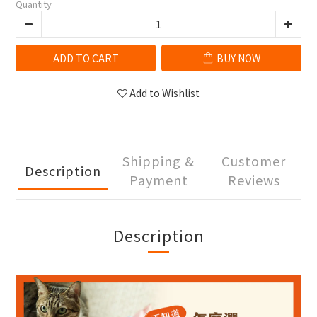
Quantity
ADD TO CART
BUY NOW
Add to Wishlist
Shipping &
Customer
Description
Payment
Reviews
Description