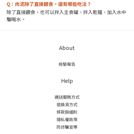
Q：肉泥除了直接餵食，還有哪些吃法？
除了直接餵食，也可以拌入主食罐、拌入乾糧、加入水中
騙喝水。
About
檢驗報告
Help
運送服務方式
退換貨方式
條款與細則
隱私權政策
防詐騙宣導