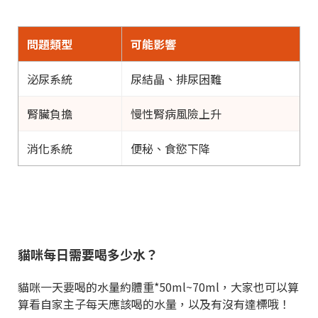
問題類型
可能影響
泌尿系統
尿結晶、排尿困難
腎臟負擔
慢性腎病風險上升
消化系統
便秘、食慾下降
貓咪每日需要喝多少水？
貓咪一天要喝的水量約體重*50ml~70ml，大家也可以算
算看自家主子每天應該喝的水量，以及有沒有達標哦！