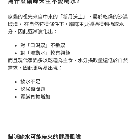
為什麼貓咪天生不愛喝水?
家貓的祖先來自中東的「新月沃土」，屬於乾燥的沙漠
環境。 在自然狩獵條件下，貓咪主要透過獵物攝取水
分，因此逐漸演化出：
對「口渴感」不敏感
對「流動水」較有興趣
而且現代家貓多以乾糧為主食，水分攝取量遠低於自然
需求，因此更容易出現：
飲水不足
泌尿道問題
腎臟負擔增加
貓咪缺水可能帶來的健康風險