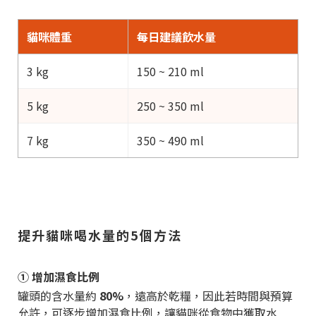
貓咪體重
每日建議飲水量
3 kg
150 ~ 210 ml
5 kg
250 ~ 350 ml
7 kg
350 ~ 490 ml
提升貓咪喝水量的5個方法
① 增加濕食比例
罐頭的含水量約
80%
，遠高於乾糧，因此若時間與預算
允許，可逐步增加濕食比例，讓貓咪從食物中獲取水