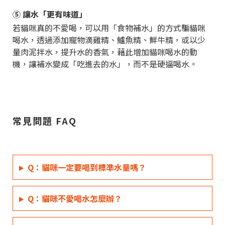
⑤ 讓水「更有味道」
若貓咪真的不愛喝，可以用「食物補水」的方式騙貓咪
喝水，透過添加寵物滴雞精、鱸魚精、鮮牛精，或以少
量肉泥拌水，提升水的香氣，藉此增加貓咪喝水的動
機，讓補水變成「吃進去的水」，而不是硬逼喝水。
常見問題 FAQ
Q：貓咪一定要喝到標準水量嗎？
Q：貓咪不愛喝水怎麼辦？