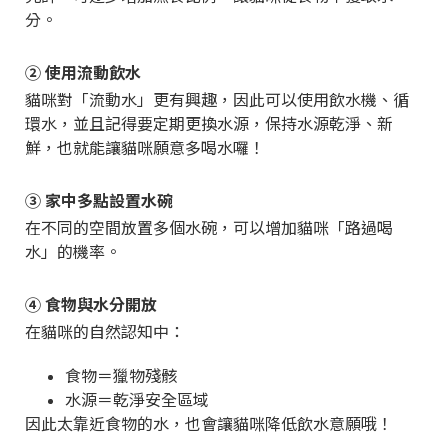
分。
② 使用流動飲水
貓咪對「流動水」更有興趣，因此可以使用飲水機、循
環水，並且記得要定期更換水源，保持水源乾淨、新
鮮，也就能讓貓咪願意多喝水囉！
③ 家中多點設置水碗
在不同的空間放置多個水碗，可以增加貓咪「路過喝
水」的機率。
④ 食物與水分開放
在貓咪的自然認知中：
食物＝獵物殘骸
水源＝乾淨安全區域
因此太靠近食物的水，也會讓貓咪降低飲水意願哦！