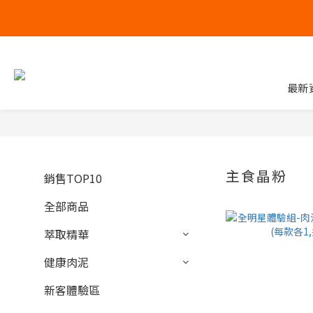
最新
主食晶粉
銷售TOP10
全部商品
萃取精華
健康肉泥
新客體驗區