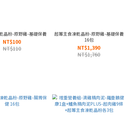
乾晶粉-原野雞-基礎保養
超蓴主食凍乾晶粉-原野雞-基礎保養
16包
NT$100
NT$1,390
NT$110
NT$1,760