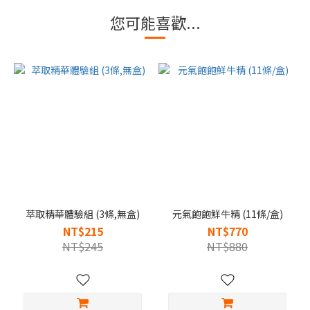
您可能喜歡...
萃取精華體驗組 (3條,無盒)
元氣飽飽鮮牛精 (11條/盒)
NT$215
NT$770
NT$245
NT$880