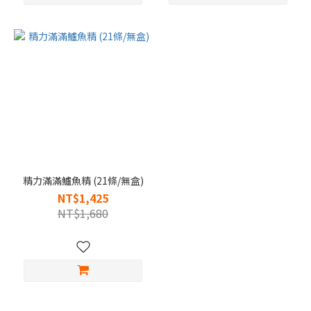
精力滿滿鱸魚精 (21條/無盒)
NT$1,425
NT$1,680