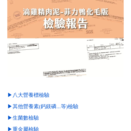
▶八大營養標檢驗
▶其他營養素(鈣鎂磷...等)檢驗
▶生菌數檢驗
▶重金屬檢驗