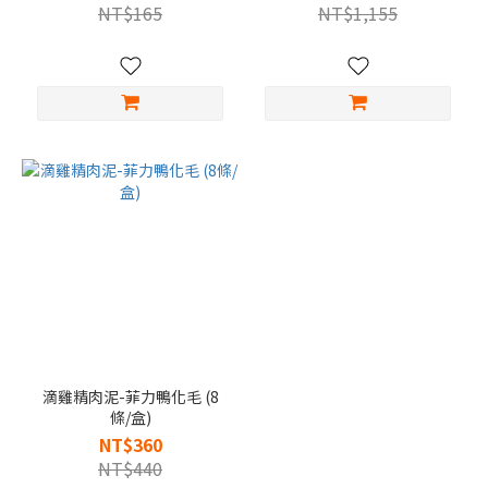
NT$165
NT$1,155
滴雞精肉泥-菲力鴨化毛 (8
條/盒)
NT$360
NT$440