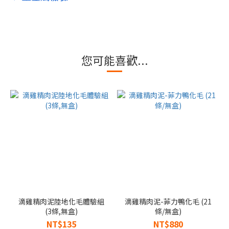
您可能喜歡...
滴雞精肉泥陸地化毛體驗組
滴雞精肉泥-菲力鴨化毛 (21
(3條,無盒)
條/無盒)
NT$135
NT$880