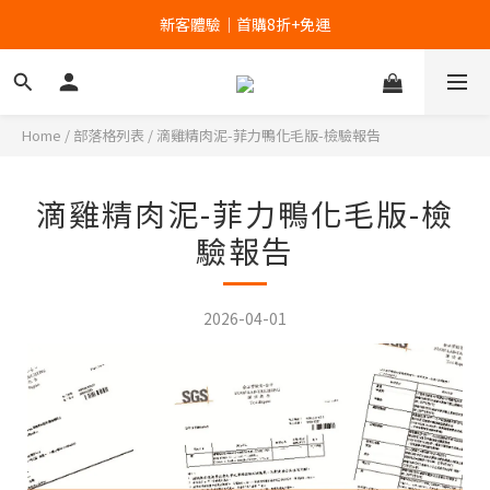
新客體驗｜首購8折+免運
新客體驗｜首購8折+免運
家裡的肉泥健康嗎？立刻分析👉
新客體驗｜首購8折+免運
Home
/
部落格列表
/
滴雞精肉泥-菲力鴨化毛版-檢驗報告
滴雞精肉泥-菲力鴨化毛版-檢
驗報告
2026-04-01