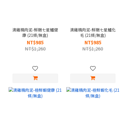
滴雞精肉泥-鮮嫩七星鱸健
滴雞精肉泥-鮮嫩七星鱸化
康 (21條/無盒)
毛 (21條/無盒)
NT$985
NT$985
NT$1,260
NT$1,260