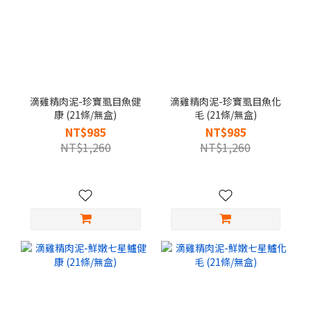
滴雞精肉泥-珍寶虱目魚健
滴雞精肉泥-珍寶虱目魚化
康 (21條/無盒)
毛 (21條/無盒)
NT$985
NT$985
NT$1,260
NT$1,260