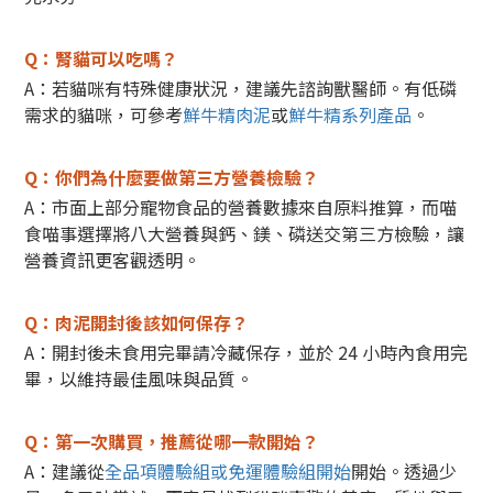
Q：腎貓可以吃嗎？
A：若貓咪有特殊健康狀況，建議先諮詢獸醫師。
有低磷
需求的貓咪，可參考
鮮牛精肉泥
或
鮮牛精系列產品
。
Q：你們為什麼要做第三方營養檢驗？
A：市面上部分寵物食品的營養數據來自原料推算，而喵
食喵事選擇將八大營養與鈣、鎂、磷送交第三方檢驗，讓
營養資訊更客觀透明。
Q：肉泥開封後該如何保存？
A：開封後未食用完畢請冷藏保存，並於 24 小時內食用完
畢，以維持最佳風味與品質。
Q：第一次購買，推薦從哪一款開始？
A：建議從
全品項體驗組或免運體驗組開始
開始。
透過少