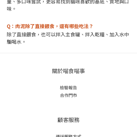
量、多口味嘗試，更容易找到貓咪喜歡的基底、質地與口
味。
Q：肉泥除了直接餵食，還有哪些吃法？
除了直接餵食，也可以拌入主食罐、拌入乾糧、加入水中
騙喝水。
關於喵食喵事
檢驗報告
合作門市
顧客服務
運送服務方式