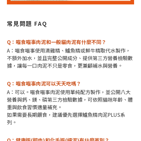
常見問題 FAQ
Q：喵食喵事肉泥和一般貓肉泥有什麼不同？
A：喵食喵事使用滴雞精、鱸魚精或鮮牛精取代水製作，
不額外加水，並且完整公開成分、提供第三方營養檢驗數
據，讓每一口肉泥不只是零食，更兼顧補水與營養。
Q：喵食喵事肉泥可以天天吃嗎？
A：可以。喵食喵事肉泥使用單純配方製作，並公開八大
營養與鈣、鎂、磷第三方檢驗數據，可依照貓咪年齡、體
重與飲食習慣適量補充。
如果需要長期餵食，建議優先選擇鱸魚精肉泥PLUS系
列。
Q：健康版(超肉)和化毛版(細泥)有什麼差別？