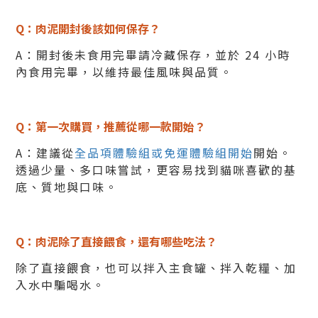
Q：肉泥開封後該如何保存？
A：開封後未食用完畢請冷藏保存，並於 24 小時
內食用完畢，以維持最佳風味與品質。
Q：第一次購買，推薦從哪一款開始？
A：建議從
全品項體驗組或免運體驗組開始
開始。
透過少量、多口味嘗試，更容易找到貓咪喜歡的基
底、質地與口味。
Q：肉泥除了直接餵食，還有哪些吃法？
除了直接餵食，也可以拌入主食罐、拌入乾糧、加
入水中騙喝水。