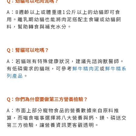
Q：幼貓可以吃肉泥嗎？
A：8週齡以上或體重達1公斤以上的幼貓即可食
用。
離乳期幼貓也能將肉泥搭配主食罐或幼貓飼
料，幫助轉食與補充水分。
Q：腎貓可以吃嗎？
A：若貓咪有特殊健康狀況，建議先諮詢獸醫師。
有低磷需求的貓咪，可參考
鮮牛精肉泥
或
鮮牛精系
列產品
。
Q：你們為什麼要做第三方營養檢驗？
A：市面上部分寵物食品的營養數據來自原料推
算，而喵食喵事選擇將八大營養與鈣、鎂、磷送交
第三方檢驗，讓營養資訊更客觀透明。