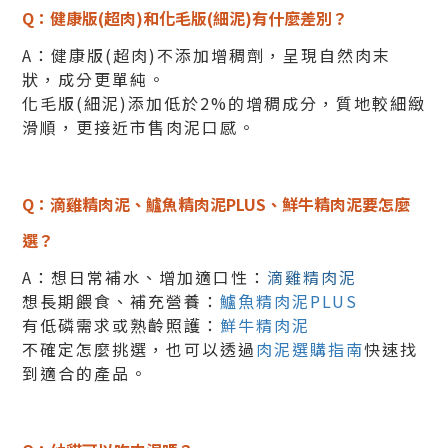
Q：健康版(超肉)和化毛版(細泥)有什麼差別？
A：健康版(超肉)不添加增稠劑，呈現自然肉末
狀，成分更單純。
化毛版(細泥)添加低於2%的增稠成分，質地較細緻
滑順，更接近市售肉泥口感。
Q：滴雞精肉泥、鱸魚精肉泥PLUS、鮮牛精肉泥要怎麼
選？
A：想日常補水、增加適口性：
滴雞精肉泥
想長期餵食、補充營養：
鱸魚精肉泥PLUS
有低磷需求或熟齡照護：
鮮牛精肉泥
不確定怎麼挑選，也可以透過
肉泥選購指南
快速找
到適合的產品。