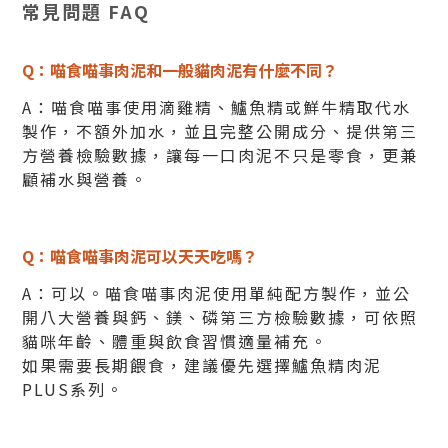
常見問題 FAQ
Q：喵食喵事肉泥和一般貓肉泥有什麼不同？
A：喵食喵事使用滴雞精、鱸魚精或鮮牛精取代水
製作，不額外加水，並且完整公開成分、提供第三
方營養檢驗數據，讓每一口肉泥不只是零食，更兼
顧補水與營養。
Q：喵食喵事肉泥可以天天吃嗎？
A：可以。喵食喵事肉泥使用單純配方製作，並公
開八大營養與鈣、鎂、磷第三方檢驗數據，可依照
貓咪年齡、體重與飲食習慣適量補充。
如果需要長期餵食，建議優先選擇鱸魚精肉泥
PLUS系列。