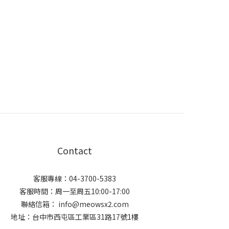
Contact
客服專線：04-3700-5383
客服時間：周一至周五10:00-17:00
聯絡信箱： info@meowsx2.com
地址：台中市西屯區工業區31路17號1樓