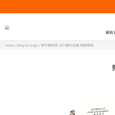
最新
Home
/
Blog list page
/
鮮牛精肉泥-活力雞化毛版-檢驗報告