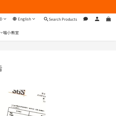
D
English
Search Products
們
喵小教室
告