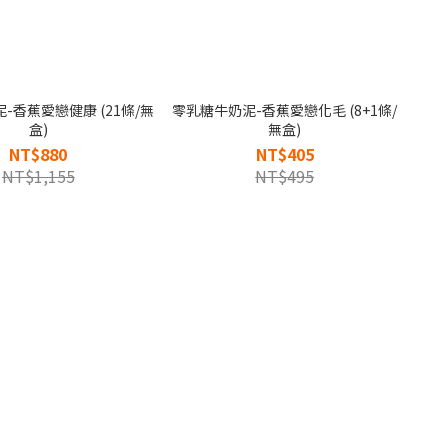
-香蕉愛戀健康 (21條/無
零乳糖牛奶泥-香蕉愛戀化毛 (8+1條/
盒)
無盒)
NT$880
NT$405
NT$1,155
NT$495