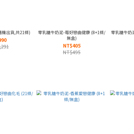
機出貨,共21條)
零乳糖牛奶泥-莓好戀曲健康 (8+1條/
零乳糖牛奶泥
無盒)
990
NT$405
,291
NT$495