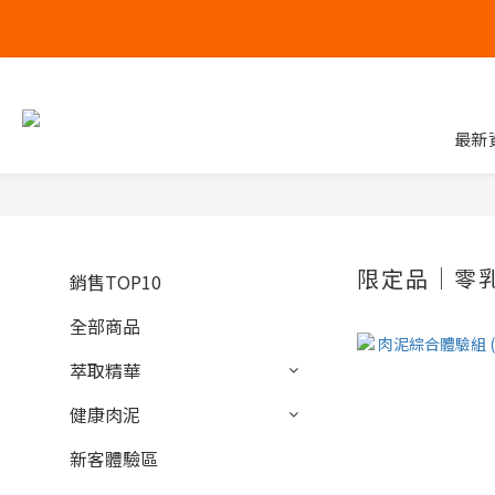
最新
限定品｜零
銷售TOP10
全部商品
萃取精華
健康肉泥
新客體驗區