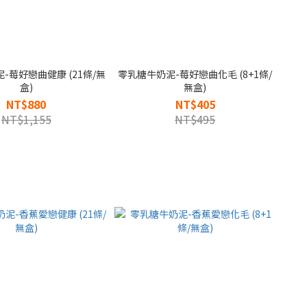
-莓好戀曲健康 (21條/無
零乳糖牛奶泥-莓好戀曲化毛 (8+1條/
盒)
無盒)
NT$880
NT$405
NT$1,155
NT$495