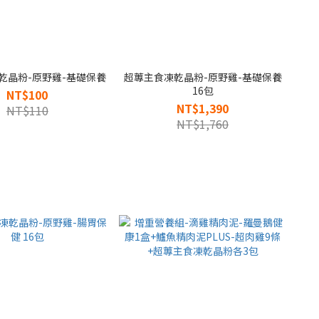
乾晶粉-原野雞-基礎保養
超蓴主食凍乾晶粉-原野雞-基礎保養
16包
NT$100
NT$1,390
NT$110
NT$1,760