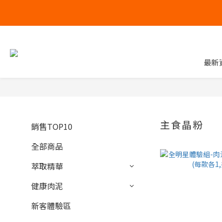
最新
主食晶粉
銷售TOP10
全部商品
萃取精華
健康肉泥
新客體驗區