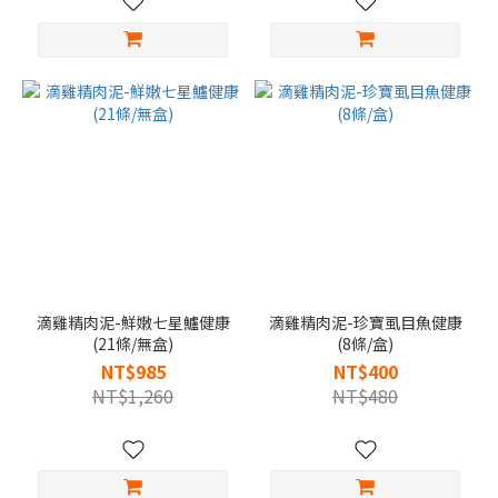
滴雞精肉泥-鮮嫩七星鱸健康
滴雞精肉泥-珍寶虱目魚健康
(21條/無盒)
(8條/盒)
NT$985
NT$400
NT$1,260
NT$480