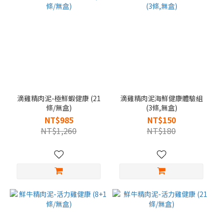
滴雞精肉泥-極鮮蝦健康 (21
滴雞精肉泥海鮮健康體驗組
條/無盒)
(3條,無盒)
NT$985
NT$150
NT$1,260
NT$180