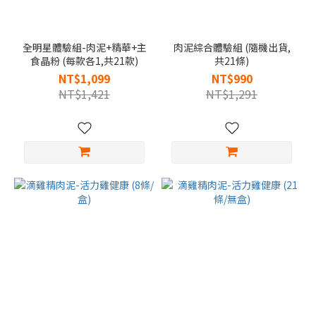
全明星體驗組-肉泥+精華+主
肉泥綜合體驗組 (隨機出貨,
食晶粉 (每款各1,共21款)
共21條)
NT$1,099
NT$990
NT$1,421
NT$1,291