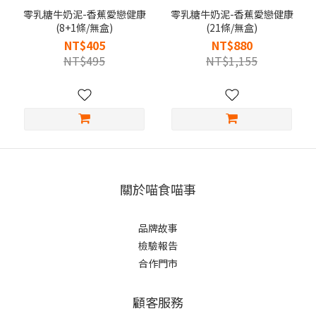
零乳糖牛奶泥-香蕉愛戀健康
零乳糖牛奶泥-香蕉愛戀健康
(8+1條/無盒)
(21條/無盒)
NT$405
NT$880
NT$495
NT$1,155
關於喵食喵事
品牌故事
檢驗報告
合作門市
顧客服務