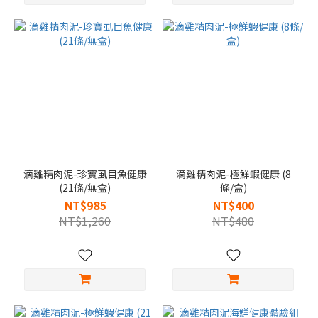
滴雞精肉泥-珍寶虱目魚健康
滴雞精肉泥-極鮮蝦健康 (8
(21條/無盒)
條/盒)
NT$985
NT$400
NT$1,260
NT$480