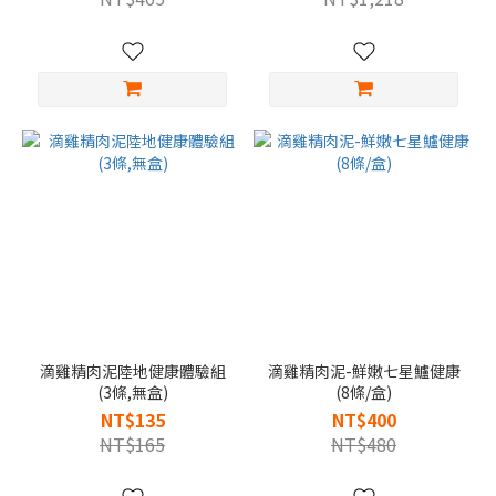
滴雞精肉泥陸地健康體驗組
滴雞精肉泥-鮮嫩七星鱸健康
(3條,無盒)
(8條/盒)
NT$135
NT$400
NT$165
NT$480