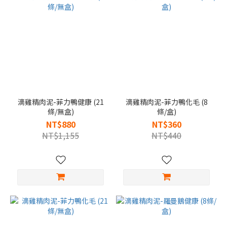
滴雞精肉泥-菲力鴨健康 (21
滴雞精肉泥-菲力鴨化毛 (8
條/無盒)
條/盒)
NT$880
NT$360
NT$1,155
NT$440