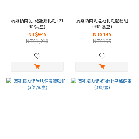
滴雞精肉泥-羅曼鵝化毛 (21
滴雞精肉泥陸地化毛體驗組
條/無盒)
(3條,無盒)
NT$945
NT$135
NT$1,218
NT$165