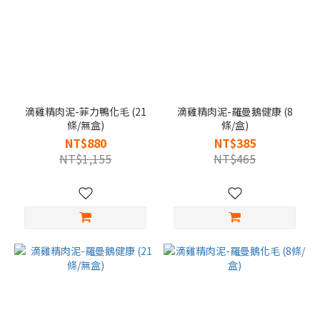
滴雞精肉泥-菲力鴨化毛 (21
滴雞精肉泥-羅曼鵝健康 (8
條/無盒)
條/盒)
NT$880
NT$385
NT$1,155
NT$465