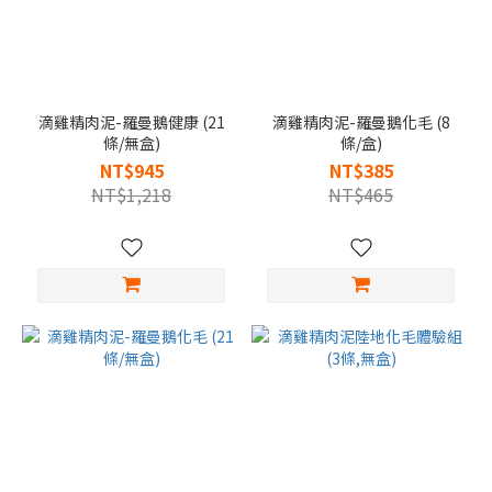
滴雞精肉泥-羅曼鵝健康 (21
滴雞精肉泥-羅曼鵝化毛 (8
條/無盒)
條/盒)
NT$945
NT$385
NT$1,218
NT$465