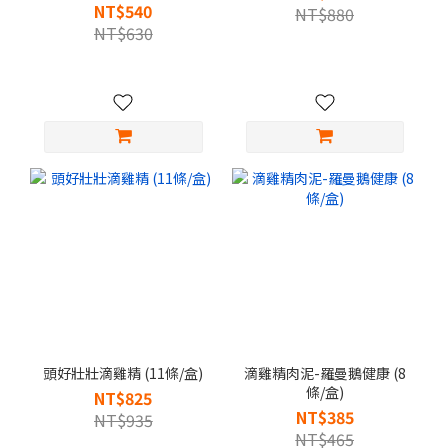
NT$540
NT$880
NT$630
頭好壯壯滴雞精 (11條/盒)
滴雞精肉泥-羅曼鵝健康 (8
條/盒)
NT$825
NT$385
NT$935
NT$465