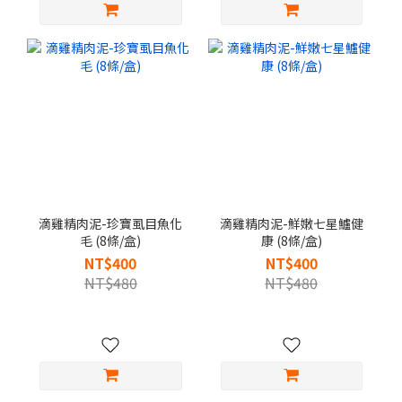
滴雞精肉泥-珍寶虱目魚化
滴雞精肉泥-鮮嫩七星鱸健
毛 (8條/盒)
康 (8條/盒)
NT$400
NT$400
NT$480
NT$480