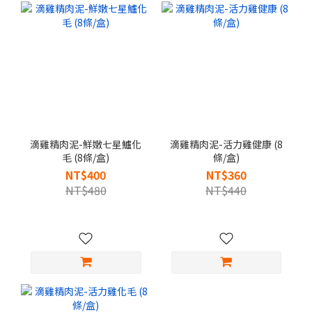
滴雞精肉泥-鮮嫩七星鱸化
滴雞精肉泥-活力雞健康 (8
毛 (8條/盒)
條/盒)
NT$400
NT$360
NT$480
NT$440