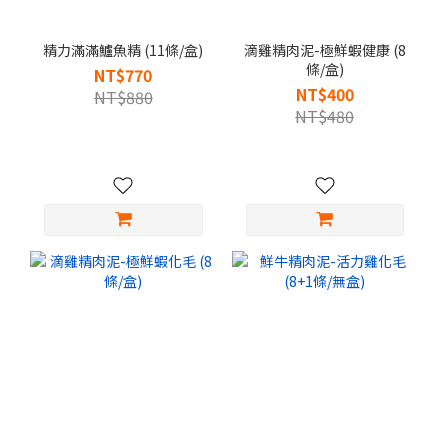
精力滿滿鱸魚精 (11條/盒)
滴雞精肉泥-極鮮蝦健康 (8
條/盒)
NT$770
NT$400
NT$880
NT$480