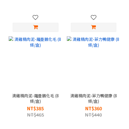
滴雞精肉泥-羅曼鵝化毛 (8
滴雞精肉泥-菲力鴨健康 (8
條/盒)
條/盒)
NT$385
NT$360
NT$465
NT$440