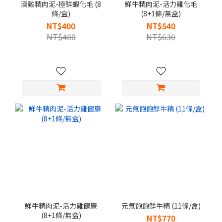
滴雞精肉泥-極鮮蝦化毛 (8
鮮牛精肉泥-活力雞化毛
條/盒)
(8+1條/無盒)
NT$400
NT$540
NT$480
NT$630
鮮牛精肉泥-活力雞健康
元氣飽飽鮮牛精 (11條/盒)
(8+1條/無盒)
NT$770