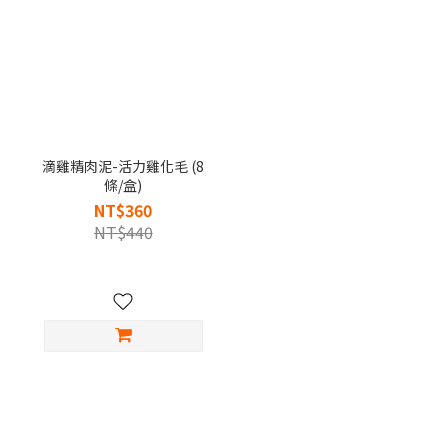
滴雞精肉泥-活力雞化毛 (8
條/盒)
NT$360
NT$440