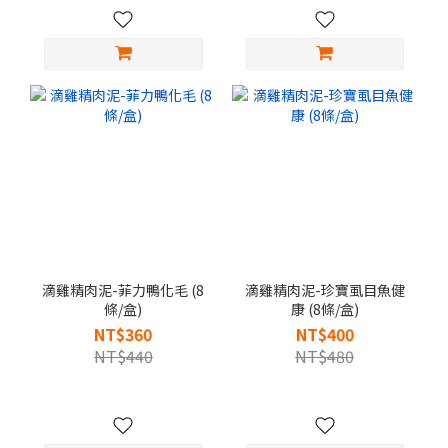
滴雞精肉泥-菲力鴨化毛 (8
滴雞精肉泥-珍寶虱目魚健
條/盒)
康 (8條/盒)
NT$360
NT$400
NT$440
NT$480