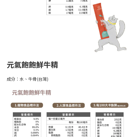
元氣飽飽鮮牛精
成分：水、牛骨(台灣)