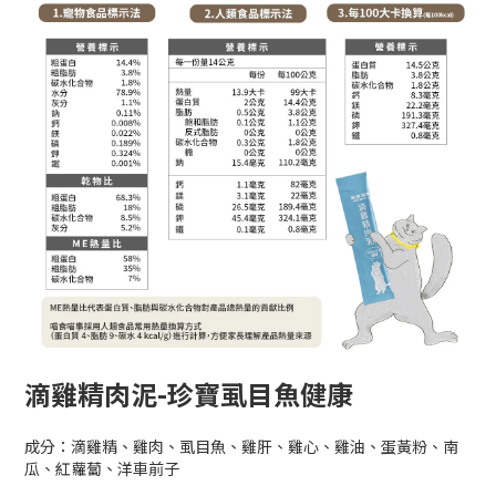
滴雞精肉泥-珍寶虱目魚健康
成分：滴雞精、雞肉、虱目魚、雞肝、雞心、雞油、蛋黃粉、南
瓜、紅蘿蔔、洋車前子