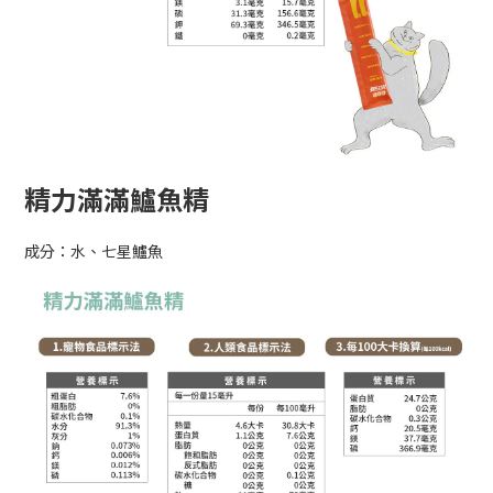
精力滿滿鱸魚精
成分：水、七星鱸魚