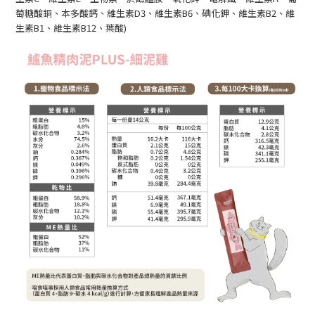
萄糖酸銅、本多酸鈣、維生素D3、維生素B6、碘化鉀、維生素B2、維
生素B1、維生素B12、葉酸)