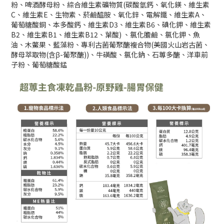
粉、啤酒酵母粉、綜合維生素礦物質(碳酸氫鈣、氧化鎂、維生素
C、維生素E、生物素、菸鹼醯胺、氧化鋅、電解鐵、維生素A、
葡萄糖酸銅、本多酸鈣、維生素D3、維生素B6、碘化鉀、維生素
B2、維生素B1、維生素B12、葉酸) 、氯化膽鹼、氯化鉀、魚
油、木鱉果、藍藻粉、專利古菌葡聚醣複合物(美國火山岩古菌、
酵母萃取物(含β-葡聚醣))、牛磺酸、氯化鈉、石蓴多醣、洋車前
子粉、葡萄糖酸錳