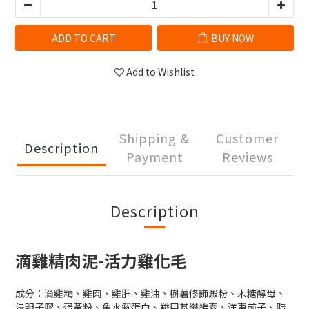
ADD TO CART
BUY NOW
Add to Wishlist
Shipping &
Customer
Description
Payment
Reviews
Description
滴雞精肉泥-活力雞化毛
成分：滴雞精、雞肉、雞肝、雞油、樹薯修飾澱粉、木糖酵母、
決明子膠、蛋黃粉、魚水解蛋白、羧甲基纖維素、洋車前子、脂