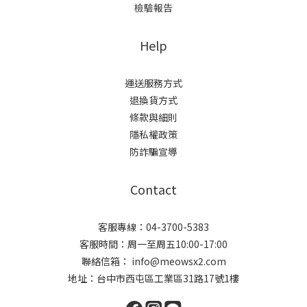
檢驗報告
Help
運送服務方式
退換貨方式
條款與細則
隱私權政策
防詐騙宣導
Contact
客服專線：04-3700-5383
客服時間：周一至周五10:00-17:00
聯絡信箱： info@meowsx2.com
地址：台中市西屯區工業區31路17號1樓