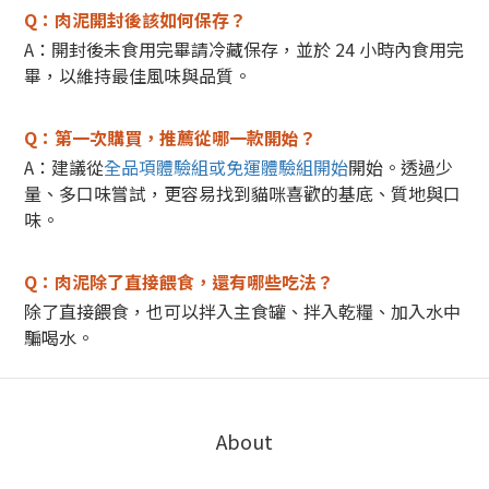
Q：肉泥開封後該如何保存？
A：開封後未食用完畢請冷藏保存，並於 24 小時內食用完
畢，以維持最佳風味與品質。
Q：第一次購買，推薦從哪一款開始？
A：建議從
全品項體驗組或免運體驗組開始
開始。
透過少
量、多口味嘗試，更容易找到貓咪喜歡的基底、質地與口
味。
Q：肉泥除了直接餵食，還有哪些吃法？
除了直接餵食，也可以拌入主食罐、拌入乾糧、加入水中
騙喝水。
About