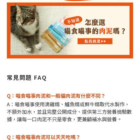
常見問題 FAQ
Q：喵食喵事肉泥和一般貓肉泥有什麼不同？
A：喵食喵事使用滴雞精、鱸魚精或鮮牛精取代水製作，
不額外加水，並且完整公開成分、提供第三方營養檢驗數
據，讓每一口肉泥不只是零食，更兼顧補水與營養。
Q：喵食喵事肉泥可以天天吃嗎？