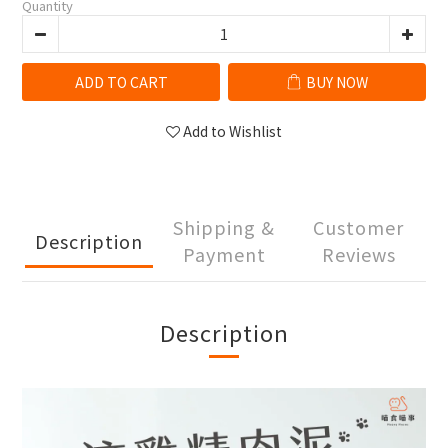
Quantity
ADD TO CART
BUY NOW
Add to Wishlist
Shipping &
Customer
Description
Payment
Reviews
Description