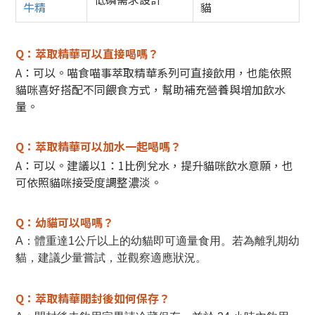
牛精
貓
Q：萃取精華可以直接喝嗎？
A：
可以。喵食喵事萃取精華系列可直接飲用，也能依照
貓咪喜好搭配不同餵食方式，幫助補充營養與增加飲水
量。
Q：
萃取精華可以加水一起喝嗎？
A：可以。
建議以1：1比例兌水，提升貓咪飲水意願，也
可依照貓咪接受度調整濃淡。
Q：
幼貓可以喝嗎？
A：體重達1公斤以上的幼貓即可適量食用。若為離乳期幼
貓，建議少量嘗試，並觀察適應狀況。
Q：
萃取
精華開封後如何保存？