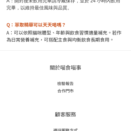
A：開封後未飲用完畢請冷藏保存，並於 24 小時內飲用
完畢，以維持最佳風味與品質。
Q：
萃取
精華可以天天喝嗎？
A：可以依照貓咪體型、年齡與飲食習慣適量補充。
若作
為日常營養補充，可搭配主食與均衡飲食長期食用。
關於喵食喵事
檢驗報告
合作門市
顧客服務
運送服務方式