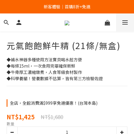
新客體驗｜首購8折+免運
新客體驗｜首購8折+免運
家裡的肉泥健康嗎？立刻分析👉
新客體驗｜首購8折+免運
元氣飽飽鮮牛精 (21條/無盒)
◆補水神器多種使用方法寶貝喝水超方便
◆每條15ml，一次食用完畢確保新鮮
◆牛骨厚工濃縮燉煮，人食等級食材製作
◆科學養貓！營養數據不估算，皆有第三方檢驗佐證
全店，全館消費滿$999享免運優惠！(台灣本島)
NT$1,425
NT$1,680
數量