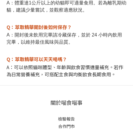
A：體重達1公斤以上的幼貓即可適量食用。若為離乳期幼
貓，建議少量嘗試，並觀察適應狀況。
Q：萃取
精華開封後如何保存？
A：開封後未飲用完畢請冷藏保存，並於 24 小時內飲用
完畢，以維持最佳風味與品質。
Q：萃取
精華可以天天喝嗎？
A：可以依照貓咪體型、年齡與飲食習慣適量補充。
若作
為日常營養補充，可搭配主食與均衡飲食長期食用。
關於喵食喵事
檢驗報告
合作門市