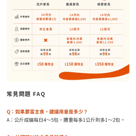
常見問題 FAQ
Q：
如果要當主食，建議用量是多少？
A：公斤成貓每日4～5包，體重每多1公斤則多1～2包。