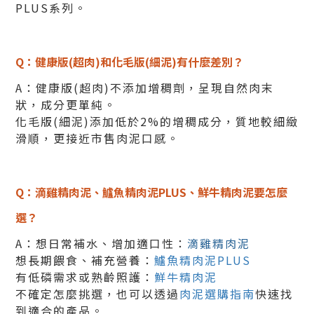
PLUS系列。
Q：健康版(超肉)和化毛版(細泥)有什麼差別？
A：健康版(超肉)不添加增稠劑，呈現自然肉末
狀，成分更單純。
化毛版(細泥)添加低於2%的增稠成分，質地較細緻
滑順，更接近市售肉泥口感。
Q：滴雞精肉泥、鱸魚精肉泥PLUS、鮮牛精肉泥要怎麼
選？
A：想日常補水、增加適口性：
滴雞精肉泥
想長期餵食、補充營養：
鱸魚精肉泥PLUS
有低磷需求或熟齡照護：
鮮牛精肉泥
不確定怎麼挑選，也可以透過
肉泥選購指南
快速找
到適合的產品。