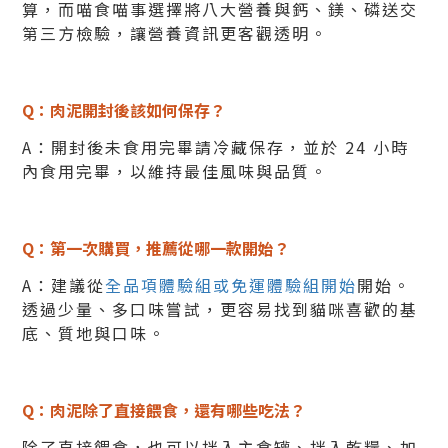
算，而喵食喵事選擇將八大營養與鈣、鎂、磷送交
第三方檢驗，讓營養資訊更客觀透明。
Q：肉泥開封後該如何保存？
A：開封後未食用完畢請冷藏保存，並於 24 小時
內食用完畢，以維持最佳風味與品質。
Q：第一次購買，推薦從哪一款開始？
A：建議從
全品項體驗組或免運體驗組開始
開始。
透過少量、多口味嘗試，更容易找到貓咪喜歡的基
底、質地與口味。
Q：肉泥除了直接餵食，還有哪些吃法？
除了直接餵食，也可以拌入主食罐、拌入乾糧、加