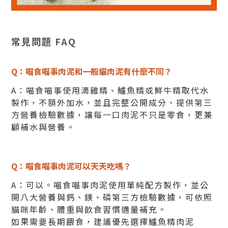
常見問題 FAQ
Q：喵食喵事肉泥和一般貓肉泥有什麼不同？
A：喵食喵事使用滴雞精、鱸魚精或鮮牛精取代水
製作，不額外加水，並且完整公開成分、提供第三
方營養檢驗數據，讓每一口肉泥不只是零食，更兼
顧補水與營養。
Q：喵食喵事肉泥可以天天吃嗎？
A：可以。喵食喵事肉泥使用單純配方製作，並公
開八大營養與鈣、鎂、磷第三方檢驗數據，可依照
貓咪年齡、體重與飲食習慣適量補充。
如果需要長期餵食，建議優先選擇鱸魚精肉泥