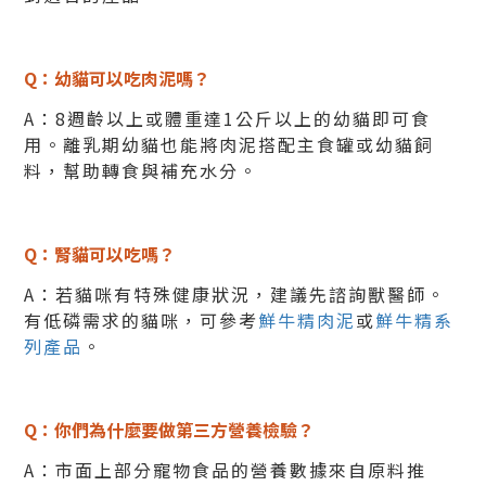
Q：幼貓可以吃肉泥嗎？
A：8週齡以上或體重達1公斤以上的幼貓即可食
用。
離乳期幼貓也能將肉泥搭配主食罐或幼貓飼
料，幫助轉食與補充水分。
Q：腎貓可以吃嗎？
A：若貓咪有特殊健康狀況，建議先諮詢獸醫師。
有低磷需求的貓咪，可參考
鮮牛精肉泥
或
鮮牛精系
列產品
。
Q：你們為什麼要做第三方營養檢驗？
A：市面上部分寵物食品的營養數據來自原料推