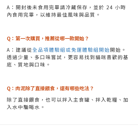
A：開封後未食用完畢請冷藏保存，並於 24 小時
內食用完畢，以維持最佳風味與品質。
Q：第一次購買，推薦從哪一款開始？
A：建議從
全品項體驗組或免運體驗組開始
開始。
透過少量、多口味嘗試，更容易找到貓咪喜歡的基
底、質地與口味。
Q：肉泥除了直接餵食，還有哪些吃法？
除了直接餵食，也可以拌入主食罐、拌入乾糧、加
入水中騙喝水。