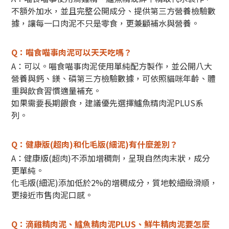
不額外加水，並且完整公開成分、提供第三方營養檢驗數
據，讓每一口肉泥不只是零食，更兼顧補水與營養。
Q：喵食喵事肉泥可以天天吃嗎？
A：可以。喵食喵事肉泥使用單純配方製作，並公開八大
營養與鈣、鎂、磷第三方檢驗數據，可依照貓咪年齡、體
重與飲食習慣適量補充。
如果需要長期餵食，建議優先選擇鱸魚精肉泥PLUS系
列。
Q：健康版(超肉)和化毛版(細泥)有什麼差別？
A：健康版(超肉)不添加增稠劑，呈現自然肉末狀，成分
更單純。
化毛版(細泥)添加低於2%的增稠成分，質地較細緻滑順，
更接近市售肉泥口感。
Q：滴雞精肉泥、鱸魚精肉泥PLUS、鮮牛精肉泥要怎麼