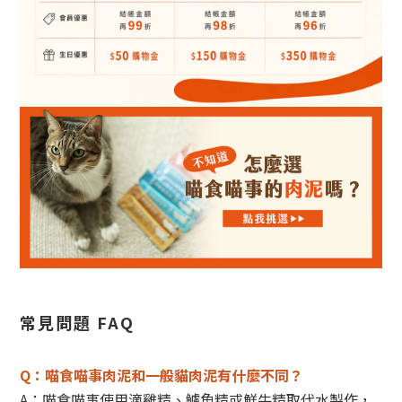
常見問題 FAQ
Q：喵食喵事肉泥和一般貓肉泥有什麼不同？
A：喵食喵事使用滴雞精、鱸魚精或鮮牛精取代水製作，