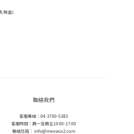
條/無盒)
聯絡我們
客服專線：04-3700-5383
客服時間：周一至周五10:00-17:00
聯絡信箱： info@meowsx2.com