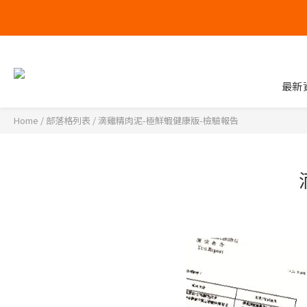
最新
Home
/
部落格列表
/
滴雞精肉泥-極鮮蝦健康版-檢驗報告