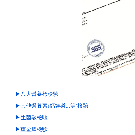
▶八大營養標檢驗
▶其他營養素(鈣鎂磷...等)檢驗
▶生菌數檢驗
▶重金屬檢驗