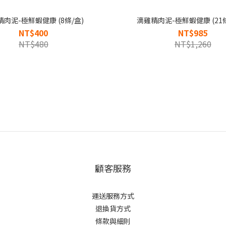
肉泥-極鮮蝦健康 (8條/盒)
滴雞精肉泥-極鮮蝦健康 (21
NT$400
NT$985
NT$480
NT$1,260
顧客服務
運送服務方式
退換貨方式
條款與細則