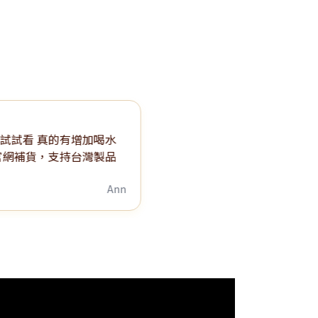
看 真的有增加喝水
補貨，支持台灣製品
Ann