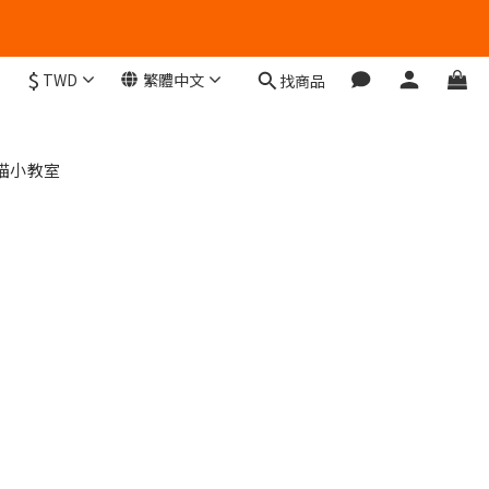
$
TWD
繁體中文
找商品
喵小教室