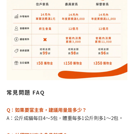
常見問題 FAQ
Q：
如果要當主食，建議用量是多少？
A：公斤成貓每日4～5包，體重每多1公斤則多1～2包。