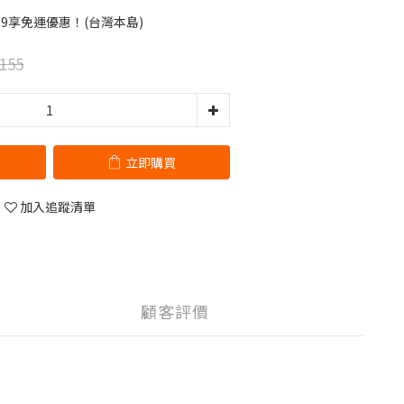
99享免運優惠！(台灣本島)
155
立即購買
加入追蹤清單
顧客評價