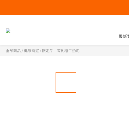
最新
全部商品
/
健康肉泥
/
限定品｜零乳糖牛奶泥