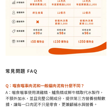
常見問題 FAQ
Q：喵食喵事肉泥和一般貓肉泥有什麼不同？
A：喵食喵事使用滴雞精、鱸魚精或鮮牛精取代水製作，
不額外加水，並且完整公開成分、提供第三方營養檢驗數
據，讓每一口肉泥不只是零食，更兼顧補水與營養。