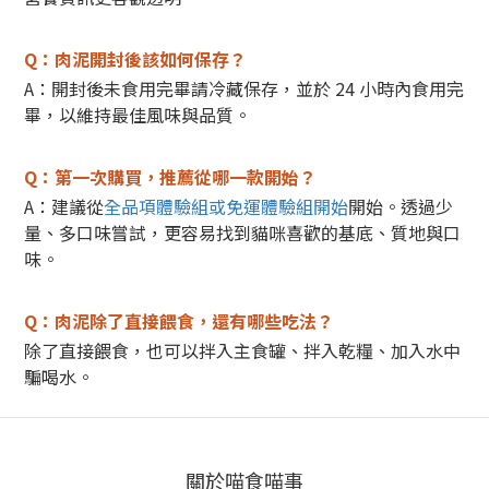
Q：肉泥開封後該如何保存？
A：開封後未食用完畢請冷藏保存，並於 24 小時內食用完
畢，以維持最佳風味與品質。
Q：第一次購買，推薦從哪一款開始？
A：建議從
全品項體驗組或免運體驗組開始
開始。
透過少
量、多口味嘗試，更容易找到貓咪喜歡的基底、質地與口
味。
Q：肉泥除了直接餵食，還有哪些吃法？
除了直接餵食，也可以拌入主食罐、拌入乾糧、加入水中
騙喝水。
關於喵食喵事