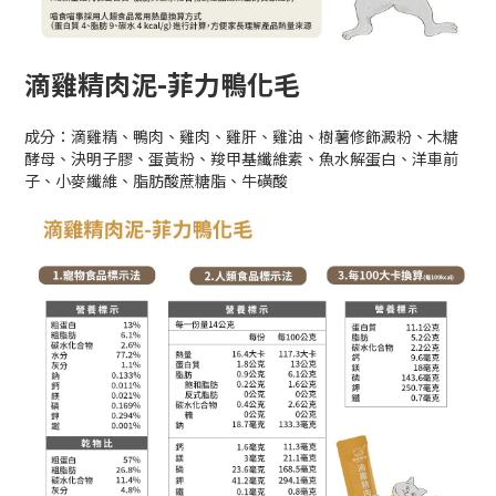
滴雞精肉泥-菲力鴨化毛
成分：滴雞精、鴨肉、雞肉、雞肝、雞油、樹薯修飾澱粉、木糖
酵母、決明子膠、蛋黃粉、羧甲基纖維素、魚水解蛋白、洋車前
子、小麥纖維、脂肪酸蔗糖脂、牛磺酸