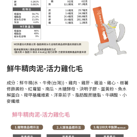
鮮牛精肉泥-活力雞化毛
成分：鮮牛精(水、牛骨(台灣))、雞肉、雞肝、雞油、雞心、樹薯
修飾澱粉、紅蘿蔔、南瓜、木糖酵母、決明子膠、蛋黃粉、魚水
解蛋白、羧甲基纖維素、洋車前子、脂肪酸蔗糖脂、牛磺酸、小
麥纖維