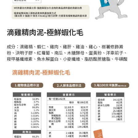
滴雞精肉泥-極鮮蝦化毛
成分：滴雞精、蝦仁、雞肉、雞肝、雞油、雞心、樹薯修飾澱
粉、決明子膠、紅蘿蔔、南瓜、木糖酵母、蛋黃粉、洋車前子、
羧甲基纖維素、魚水解蛋白、小麥纖維、脂肪酸蔗糖脂、牛磺酸