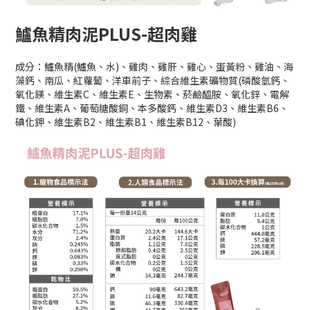
鱸魚精肉泥PLUS-超肉雞
成分：鱸魚精(鱸魚、水)、雞肉、雞肝、雞心、蛋黃粉、雞油、海
藻鈣、南瓜、紅蘿蔔、洋車前子、綜合維生素礦物質(磷酸氫鈣、
氧化鎂、維生素C、維生素E、生物素、菸鹼醯胺、氧化鋅、電解
鐵、維生素A、葡萄糖酸銅、本多酸鈣、維生素D3、維生素B6、
碘化鉀、維生素B2、維生素B1、維生素B12、葉酸)