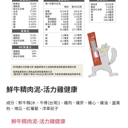
鮮牛精肉泥-活力雞健康
成分：鮮牛精(水、牛骨(台灣))、雞肉、雞肝、雞心、雞油、蛋黃
粉、南瓜、紅蘿蔔、洋車前子