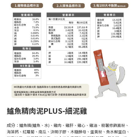
鱸魚精肉泥PLUS-細泥雞
成分
：
鱸魚精(鱸魚、水)、雞肉、雞肝、雞心、雞油、樹薯修飾澱粉、
海藻鈣、紅蘿蔔、南瓜、決明子膠、木糖酵母、蛋黃粉、魚水解蛋白、