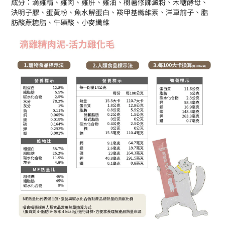
成分：滴雞精、雞肉、雞肝、雞油、樹薯修飾澱粉、木糖酵母、
決明子膠、蛋黃粉、魚水解蛋白、羧甲基纖維素、洋車前子、脂
肪酸蔗糖脂、牛磺酸、小麥纖維