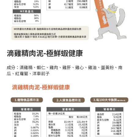
滴雞精肉泥-極鮮蝦健康
成分：滴雞精、蝦仁、雞肉、雞肝、雞心、雞油、蛋黃粉、南
瓜、紅蘿蔔、洋車前子