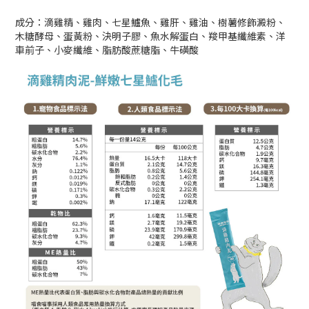
成分：滴雞精、雞肉、七星鱸魚、雞肝、雞油、樹薯修飾澱粉、
木糖酵母、蛋黃粉、決明子膠、魚水解蛋白、羧甲基纖維素、洋
車前子、小麥纖維、脂肪酸蔗糖脂、牛磺酸