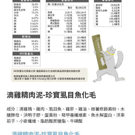
滴雞精肉泥-珍寶虱目魚化毛
成分：滴雞精、雞肉、虱目魚、雞肝、雞油、樹薯修飾澱粉、木
糖酵母、決明子膠、蛋黃粉、羧甲基纖維素、魚水解蛋白、洋車
前子、小麥纖維、脂肪酸蔗糖脂、牛磺酸