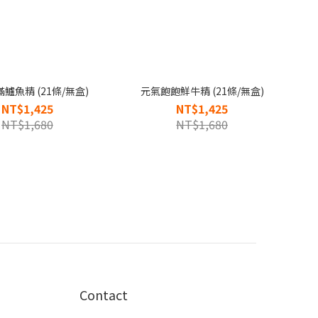
鱸魚精 (21條/無盒)
元氣飽飽鮮牛精 (21條/無盒)
NT$1,425
NT$1,425
NT$1,680
NT$1,680
Contact