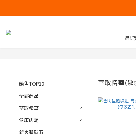
最新
萃取精華(散
銷售TOP10
全部商品
萃取精華
健康肉泥
新客體驗區